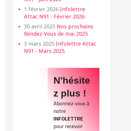
1 février 2026
Infolettre
Attac N91 - Février 2026
30 avril 2025
Nos prochains
Rendez-Vous de mai 2025
3 mars 2025
Infolettre Attac
N91 - Mars 2025
N'hésite
z plus !
Abonnez-vous à
notre
INFOLETTRE
pour recevoir