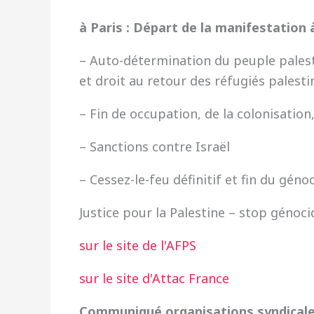
à Paris : Départ de la manifestation 
– Auto-détermination du peuple palesti
et droit au retour des réfugiés palesti
– Fin de occupation, de la colonisation,
– Sanctions contre Israël
– Cessez-le-feu définitif et fin du géno
Justice pour la Palestine – stop génoci
sur le site de l'AFPS
sur le site d'Attac France
Communiqué organisations syndical