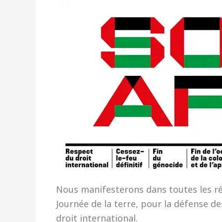
Nous manifesterons dans toutes les rég
Journée de la terre, pour la défense de
droit international.