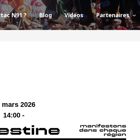
ttac N91 ?
Blog
Videos
Partenaires
 mars 2026
14:00
-