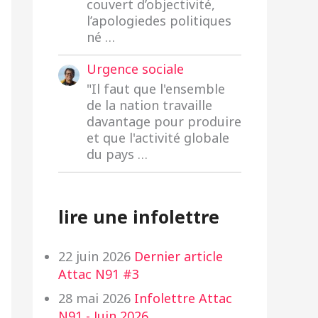
couvert d’objectivité,
l’apologiedes politiques
né …
Urgence sociale
"Il faut que l'ensemble
de la nation travaille
davantage pour produire
et que l'activité globale
du pays …
lire une infolettre
22 juin 2026
Dernier article
Attac N91 #3
28 mai 2026
Infolettre Attac
N91 - Juin 2026