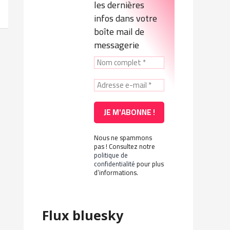
les dernières
infos dans votre
boîte mail de
messagerie
Nous ne spammons
pas ! Consultez notre
politique de
confidentialité
pour plus
d’informations.
Flux bluesky